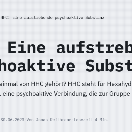
HHC: Eine aufstrebende psychoaktive Substanz
 Eine aufstre
hoaktive Subs
einmal von HHC gehört? HHC steht für Hexahyd
 eine psychoaktive Verbindung, die zur Gruppe
 30.06.2023
·
Von Jonas Reithmann
·
Lesezeit 4 Min.