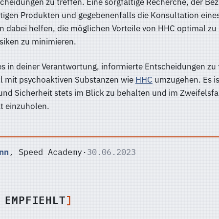
cheidungen zu treffen. Eine sorgfältige Recherche, der Be
rtigen Produkten und gegebenenfalls die Konsultation eine
dabei helfen, die möglichen Vorteile von HHC optimal zu
isiken zu minimieren.
 es in deiner Verantwortung, informierte Entscheidungen zu 
l mit psychoaktiven Substanzen wie
HHC
umzugehen. Es ist
nd Sicherheit stets im Blick zu behalten und im Zweifelsfa
t einzuholen.
nn
, Speed Academy
·
30.06.2023
 EMPFIEHLT