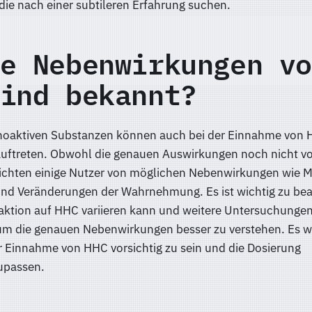
die nach einer subtileren Erfahrung suchen.
e Nebenwirkungen vo
ind bekannt?
choaktiven Substanzen können auch bei der Einnahme von
ftreten. Obwohl die genauen Auswirkungen noch nicht vo
erichten einige Nutzer von möglichen Nebenwirkungen wie M
nd Veränderungen der Wahrnehmung. Es ist wichtig zu bea
eaktion auf HHC variieren kann und weitere Untersuchunge
, um die genauen Nebenwirkungen besser zu verstehen. Es w
r Einnahme von HHC vorsichtig zu sein und die Dosierung
upassen.