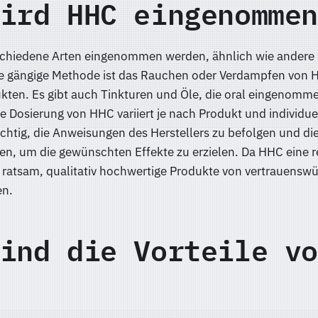
ird HHC eingenommen
chiedene Arten eingenommen werden, ähnlich wie andere
e gängige Methode ist das Rauchen oder Verdampfen von 
ukten. Es gibt auch Tinkturen und Öle, die oral eingenom
 Dosierung von HHC variiert je nach Produkt und individue
wichtig, die Anweisungen des Herstellers zu befolgen und di
n, um die gewünschten Effekte zu erzielen. Da HHC eine r
es ratsam, qualitativ hochwertige Produkte von vertrauensw
en.
ind die Vorteile vo