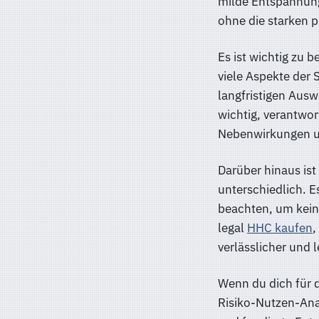
milde Entspannung,
ohne die starken 
Es ist wichtig zu
viele Aspekte der 
langfristigen Ausw
wichtig, verantwo
Nebenwirkungen u
Darüber hinaus ist
unterschiedlich. E
beachten, um kein
legal
HHC kaufen
,
verlässlicher und 
Wenn du dich für d
Risiko-Nutzen-Ana