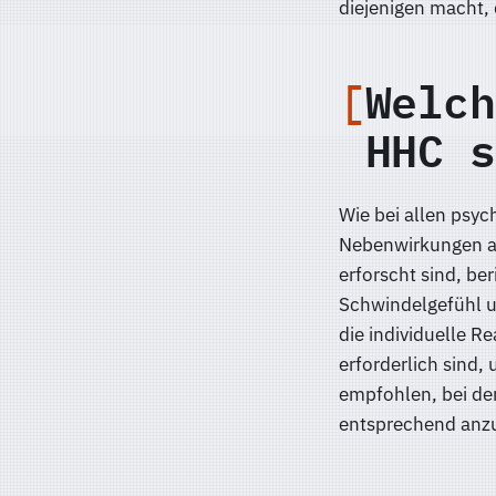
diejenigen macht, 
Welch
HHC s
Wie bei allen psy
Nebenwirkungen au
erforscht sind, b
Schwindelgefühl u
die individuelle R
erforderlich sind
empfohlen, bei de
entsprechend anz