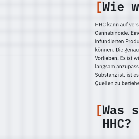
Wie w
HHC kann auf vers
Cannabinoide. Ein
infundierten Prod
können. Die genaue
Vorlieben. Es ist 
langsam anzupasse
Substanz ist, ist 
Quellen zu bezieh
Was s
HHC?