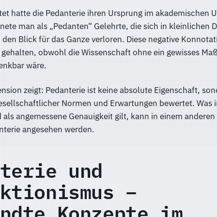
htet hatte die Pedanterie ihren Ursprung im akademischen 
hnete man als „Pedanten“ Gelehrte, die sich in kleinlichen D
 den Blick für das Ganze verloren. Diese negative Konnotat
e gehalten, obwohl die Wissenschaft ohne ein gewisses Ma
denkbar wäre.
ension zeigt: Pedanterie ist keine absolute Eigenschaft, so
gesellschaftlicher Normen und Erwartungen bewertet. Was 
 als angemessene Genauigkeit gilt, kann in einem anderen 
nterie angesehen werden.
terie und
ktionismus –
ndte Konzepte im