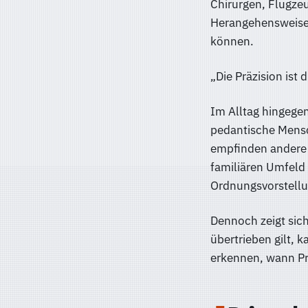
Chirurgen, Flugze
Herangehensweise,
können.
„Die Präzision ist 
Im Alltag hingege
pedantische Mensc
empfinden andere d
familiären Umfeld
Ordnungsvorstellu
Dennoch zeigt sich
übertrieben gilt, k
erkennen, wann Pr