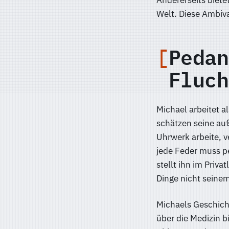
Andererseits biete
Welt. Diese Ambiva
Pedan
Fluch
Michael arbeitet a
schätzen seine au
Uhrwerk arbeite, v
jede Feder muss per
stellt ihn im Priv
Dinge nicht seine
Michaels Geschicht
über die Medizin b