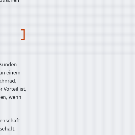
aotischen
e Kunden
 an einem
ahnrad,
Vorteil ist,
eren, wenn
senschaft
schaft.