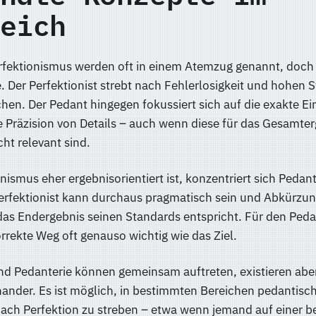
eich
rfektionismus werden oft in einem Atemzug genannt, doch 
. Der Perfektionist strebt nach Fehlerlosigkeit und hohen 
hen. Der Pedant hingegen fokussiert sich auf die exakte E
 Präzision von Details – auch wenn diese für das Gesamte
ht relevant sind.
ismus eher ergebnisorientiert ist, konzentriert sich Pedant
Perfektionist kann durchaus pragmatisch sein und Abkürzu
as Endergebnis seinen Standards entspricht. Für den Ped
orrekte Weg oft genauso wichtig wie das Ziel.
nd Pedanterie können gemeinsam auftreten, existieren abe
nder. Es ist möglich, in bestimmten Bereichen pedantisch
 nach Perfektion zu streben – etwa wenn jemand auf einer 