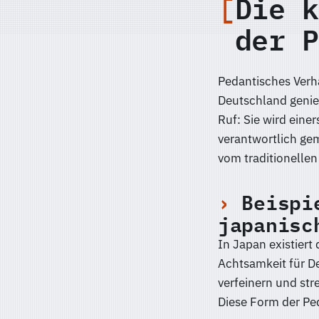
Die k
der P
Pedantisches Verha
Deutschland genie
Ruf: Sie wird einer
verantwortlich gem
vom traditionelle
Beispi
japanisc
In Japan existiert
Achtsamkeit für De
verfeinern und str
Diese Form der Ped