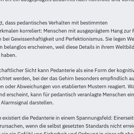
gt, dass pedantisches Verhalten mit bestimmten
rkmalen korreliert: Menschen mit ausgeprägtem Hang zur 
 bei Gewissenhaftigkeit und Perfektionismus. Sie legen We
n belanglos erscheinen, weil diese Details in ihrem Weltbil
 haben.
aftlicher Sicht kann Pedanterie als eine Form der kogniti
chtet werden, bei der das Gehirn besonders empfindlich a
n oder Abweichungen von etablierten Mustern reagiert. Wa
d erscheint, kann für pedantisch veranlagte Menschen ei
Alarmsignal darstellen.
 existiert die Pedanterie in einem Spannungsfeld: Einerseit
ursachen, wenn die selbst gesetzten Standards nicht erre