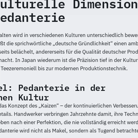
ulturelle Dimension
edanterie
lten wird in verschiedenen Kulturen unterschiedlich bewer
ßt die sprichwörtliche „deutsche Gründlichkeit“ einen am
seits belächelt, andererseits für die Qualität deutscher Pro
acht. In Japan wiederum ist die Präzision tief in der Kultur
n Teezeremoniell bis zur modernen Produktionstechnik.
el: Pedanterie in der
hen Kultur
 das Konzept des „Kaizen“ – der kontinuierlichen Verbesse
tails. Handwerker verbringen Jahrzehnte damit, ihre Tech
eben nach einer Perfektion, die nie vollständig erreicht wer
anterie wird nicht als Makel, sondern als Tugend betrachte