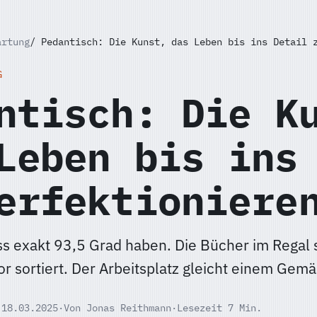
artung
Pedantisch: Die Kunst, das Leben bis ins Detail 
G
ntisch: Die K
Leben bis ins
erfektioniere
s exakt 93,5 Grad haben. Die Bücher im Regal 
r sortiert. Der Arbeitsplatz gleicht einem Gem
 18.03.2025
·
Von Jonas Reithmann
·
Lesezeit 7 Min.