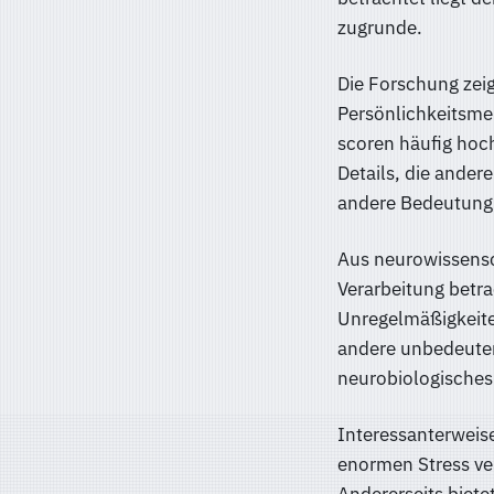
zugrunde.
Die Forschung zei
Persönlichkeitsme
scoren häufig hoch
Details, die andere
andere Bedeutung
Aus neurowissensch
Verarbeitung betra
Unregelmäßigkeite
andere unbedeuten
neurobiologisches 
Interessanterweise
enormen Stress ver