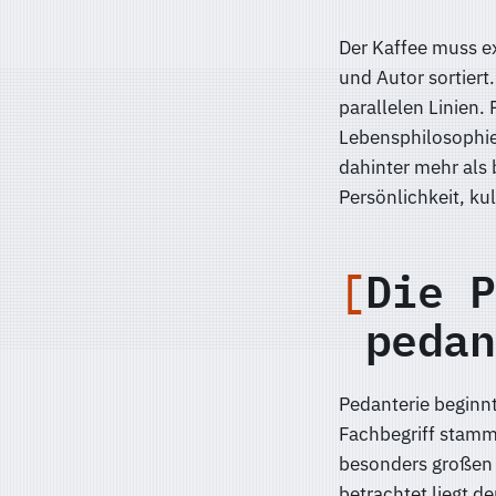
Der Kaffee muss e
und Autor sortiert
parallelen Linien.
Lebensphilosophie.
dahinter mehr als
Persönlichkeit, k
Die P
pedan
Pedanterie beginn
Fachbegriff stamm
besonders großen 
betrachtet liegt d