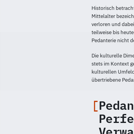
Historisch betrac
Mittelalter bezeic
verloren und dabei
teilweise bis heut
Pedanterie nicht 
Die kulturelle Dim
stets im Kontext 
kulturellen Umfeld
übertriebene Peda
Pedan
Perfe
Verwa