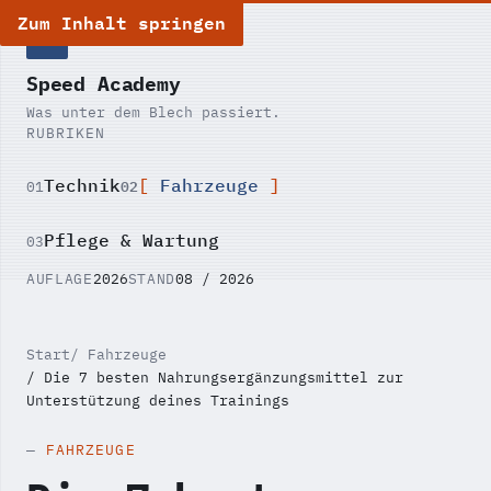
Zum Inhalt springen
SA
Speed Academy
Was unter dem Blech passiert.
RUBRIKEN
Technik
Fahrzeuge
02
01
Pflege & Wartung
03
AUFLAGE
2026
STAND
08 / 2026
Start
Fahrzeuge
Die 7 besten Nahrungsergänzungsmittel zur
Unterstützung deines Trainings
FAHRZEUGE