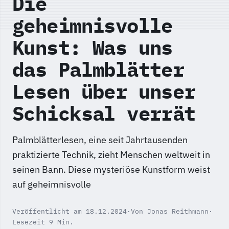
Die
geheimnisvolle
Kunst: Was uns
das Palmblätter
Lesen über unser
Schicksal verrät
Palmblätterlesen, eine seit Jahrtausenden
praktizierte Technik, zieht Menschen weltweit in
seinen Bann. Diese mysteriöse Kunstform weist
auf geheimnisvolle
Veröffentlicht am 18.12.2024
·
Von Jonas Reithmann
·
Lesezeit 9 Min.