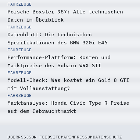
FAHRZEUGE
Porsche Boxster 987: Alle technischen
Daten im Überblick
FAHRZEUGE
Datenblatt: Die technischen
Spezifikationen des BMW 320i E46
FAHRZEUGE
Performance-Plattform: Kosten und
Marktpreise des Subaru WRX STI
FAHRZEUGE
Modell-Check: Was kostet ein Golf 8 GTI
mit Vollausstattung?
FAHRZEUGE
Marktanalyse: Honda Civic Type R Preise
auf dem Gebrauchtmarkt
ÜBER
RSS
JSON FEED
SITEMAP
IMPRESSUM
DATENSCHUTZ