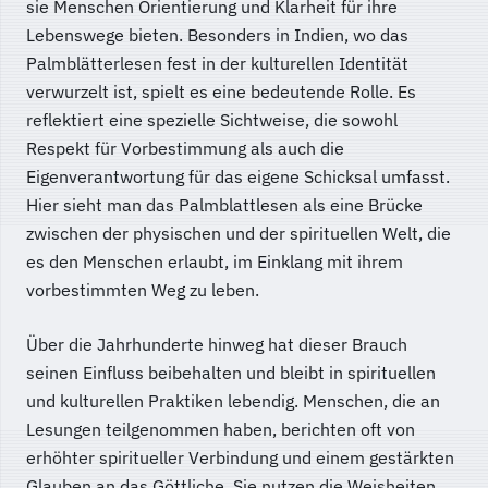
sie Menschen Orientierung und Klarheit für ihre
Lebenswege bieten. Besonders in Indien, wo das
Palmblätterlesen fest in der kulturellen Identität
verwurzelt ist, spielt es eine bedeutende Rolle. Es
reflektiert eine spezielle Sichtweise, die sowohl
Respekt für Vorbestimmung als auch die
Eigenverantwortung für das eigene Schicksal umfasst.
Hier sieht man das Palmblattlesen als eine Brücke
zwischen der physischen und der spirituellen Welt, die
es den Menschen erlaubt, im Einklang mit ihrem
vorbestimmten Weg zu leben.
Über die Jahrhunderte hinweg hat dieser Brauch
seinen Einfluss beibehalten und bleibt in spirituellen
und kulturellen Praktiken lebendig. Menschen, die an
Lesungen teilgenommen haben, berichten oft von
erhöhter spiritueller Verbindung und einem gestärkten
Glauben an das Göttliche. Sie nutzen die Weisheiten