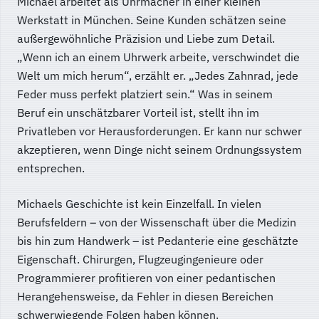
Michael arbeitet als Uhrmacher in einer kleinen
Werkstatt in München. Seine Kunden schätzen seine
außergewöhnliche Präzision und Liebe zum Detail.
„Wenn ich an einem Uhrwerk arbeite, verschwindet die
Welt um mich herum“, erzählt er. „Jedes Zahnrad, jede
Feder muss perfekt platziert sein.“ Was in seinem
Beruf ein unschätzbarer Vorteil ist, stellt ihn im
Privatleben vor Herausforderungen. Er kann nur schwer
akzeptieren, wenn Dinge nicht seinem Ordnungssystem
entsprechen.
Michaels Geschichte ist kein Einzelfall. In vielen
Berufsfeldern – von der Wissenschaft über die Medizin
bis hin zum Handwerk – ist Pedanterie eine geschätzte
Eigenschaft. Chirurgen, Flugzeugingenieure oder
Programmierer profitieren von einer pedantischen
Herangehensweise, da Fehler in diesen Bereichen
schwerwiegende Folgen haben können.