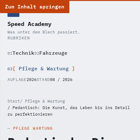
Zum Inhalt springen
SA
Speed Academy
Was unter dem Blech passiert.
RUBRIKEN
Technik
Fahrzeuge
01
02
Pflege & Wartung
03
AUFLAGE
2026
STAND
08 / 2026
Start
Pflege & Wartung
Pedantisch: Die Kunst, das Leben bis ins Detail
zu perfektionieren
PFLEGE WARTUNG