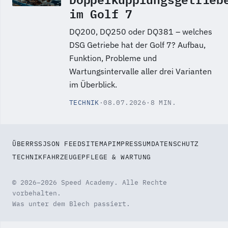
im Golf 7
DQ200, DQ250 oder DQ381 – welches
DSG Getriebe hat der Golf 7? Aufbau,
Funktion, Probleme und
Wartungsintervalle aller drei Varianten
im Überblick.
TECHNIK
·
08.07.2026
·
8 MIN.
ÜBER
RSS
JSON FEED
SITEMAP
IMPRESSUM
DATENSCHUTZ
TECHNIK
FAHRZEUGE
PFLEGE & WARTUNG
© 2026–2026 Speed Academy. Alle Rechte
vorbehalten.
Was unter dem Blech passiert.